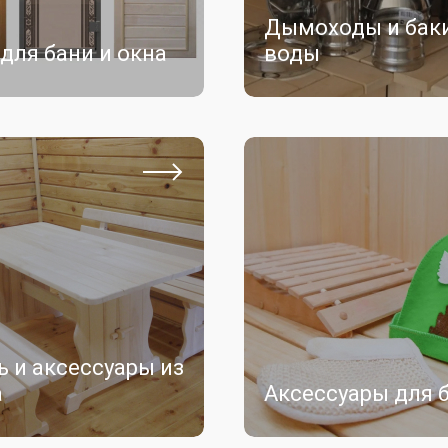
Дымоходы и бак
для бани и окна
воды
 и аксессуары из
а
Аксессуары для 