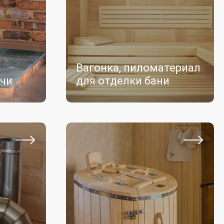
Вагонка, пиломатериал
ечи
для отделки бани