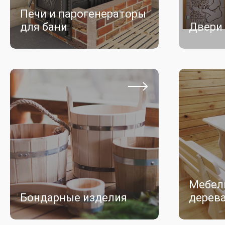
Печи и парогенераторы
для бани
Двери 
Мебель
Бондарные изделия
дерев