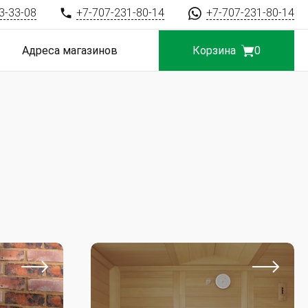
3-33-08
+7-707-231-80-14
+7-707-231-80-14
Адреса магазинов
Корзина
0