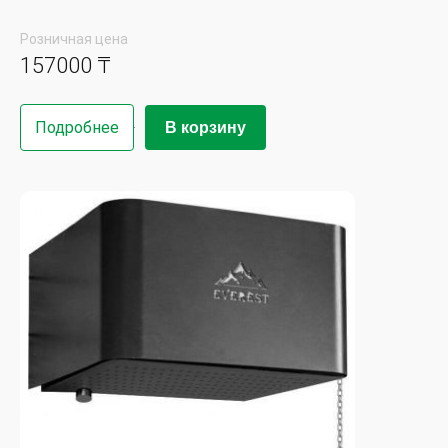
Розничная цена
157000 ₸
Подробнее
В корзину