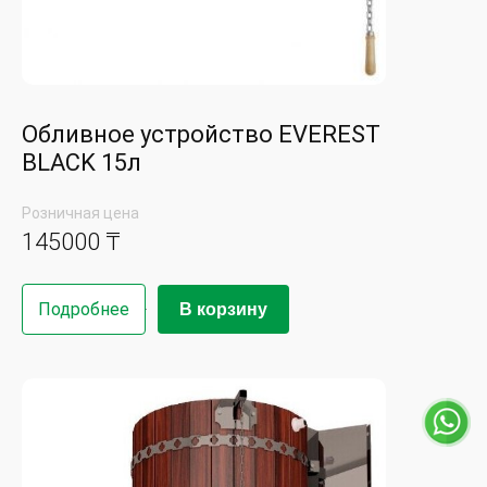
Обливное устройство EVEREST
BLACK 15л
Розничная цена
145000 ₸
Подробнее
В корзину