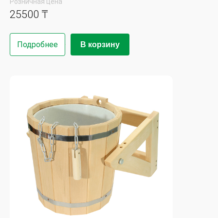
Розничная цена
25500 ₸
Подробнее
В корзину