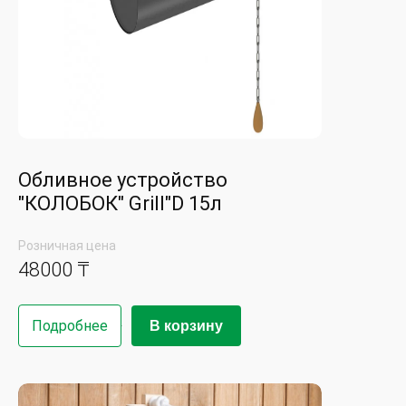
Обливное устройство
"КОЛОБОК" Grill"D 15л
Розничная цена
48000 ₸
Подробнее
В корзину