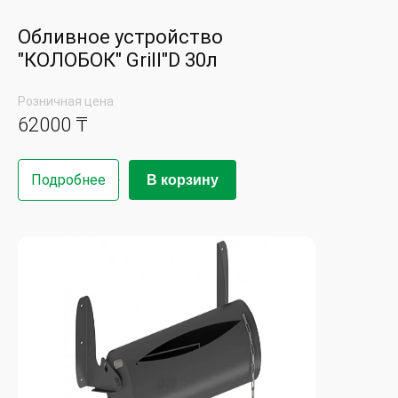
Обливное устройство
"КОЛОБОК" Grill"D 30л
Розничная цена
62000 ₸
Подробнее
В корзину