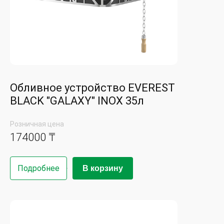
Обливное устройство EVEREST
BLACK "GALAXY" INOX 35л
Розничная цена
174000 ₸
Подробнее
В корзину