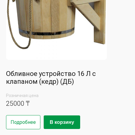
Обливное устройство 16 Л с
клапаном (кедр) (ДБ)
Розничная цена
25000 ₸
Подробнее
В корзину