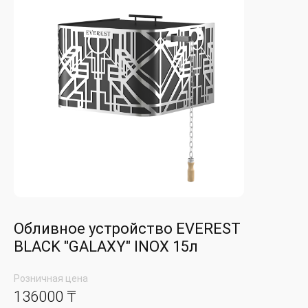
Обливное устройство EVEREST
BLACK "GALAXY" INOX 15л
Розничная цена
136000 ₸