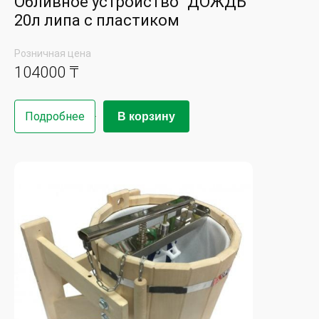
Обливное устройство "ДОЖДЬ"
20л липа с пластиком
Розничная цена
104000 ₸
Подробнее
В корзину