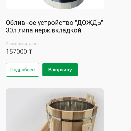
Обливное устройство "ДОЖДЬ"
30л липа нерж вкладкой
Розничная цена
157000 ₸
Подробнее
В корзину