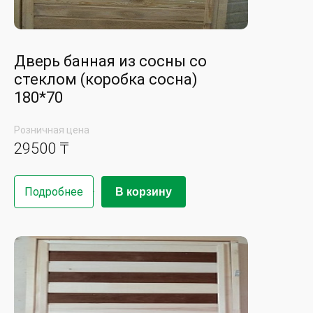
Дверь банная из сосны со
стеклом (коробка сосна)
180*70
Розничная цена
29500 ₸
Подробнее
В корзину