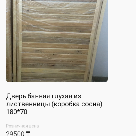
Дверь банная глухая из
лиственницы (коробка сосна)
180*70
Розничная цена
29500 ₸