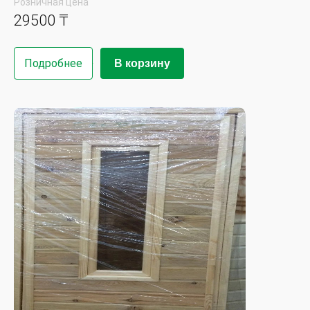
Розничная цена
29500 ₸
Подробнее
В корзину