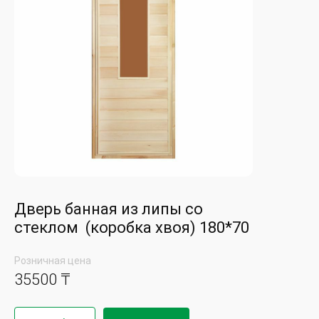
Дверь банная из липы со
стеклом (коробка хвоя) 180*70
Розничная цена
35500 ₸