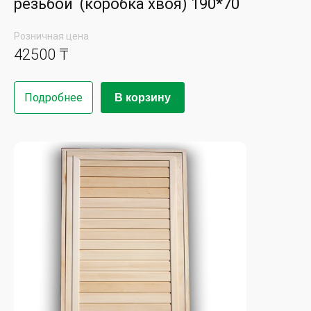
резьбой (коробка хвоя) 190*70
Розничная цена
42500 ₸
Подробнее
В корзину