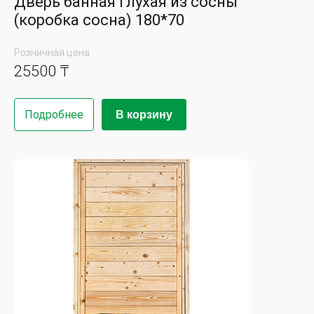
Дверь банная глухая из сосны
(коробка сосна) 180*70
Розничная цена
25500 ₸
Подробнее
В корзину