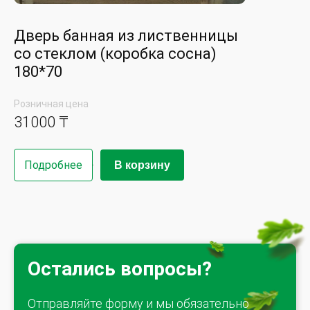
Дверь банная из лиственницы
со стеклом (коробка сосна)
180*70
Розничная цена
31000 ₸
Подробнее
В корзину
Остались вопросы?
Отправляйте форму и мы обязательно