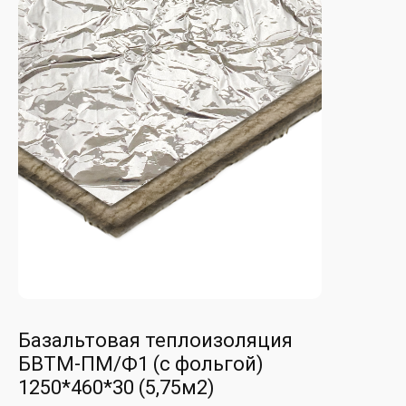
Базальтовая теплоизоляция
БВТМ-ПМ/Ф1 (с фольгой)
1250*460*30 (5,75м2)