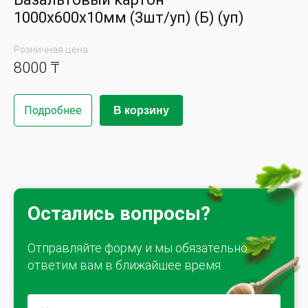
1000х600х10мм (3шт/уп) (Б) (уп)
Розничная цена
8000 ₸
Подробнее
В корзину
Остались вопросы?
Отправляйте форму и мы обязательно
ответим вам в ближайшее время