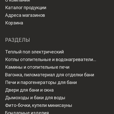
Каталог продукции
Адреса магазинов
Корзина
РАЗДЕЛЫ
Теплый пол электрический
Котлы отопительные и водонагреватели
газовые
Камины и отопительные печи
Вагонка, пиломатериал для отделки бани
Печи и парогенераторы для бани
Двери для бани и окна
Дымоходы и баки для воды
Фито-бочки, купели минисауны
Бондарные изделия