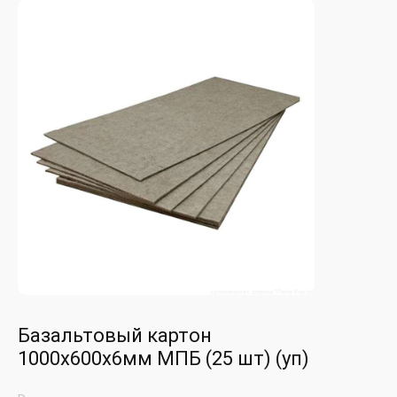
Базальтовый картон
1000х600х6мм МПБ (25 шт) (уп)