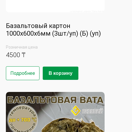
Базальтовый картон
1000х600х6мм (3шт/уп) (Б) (уп)
Розничная цена
4500 ₸
Подробнее
В корзину