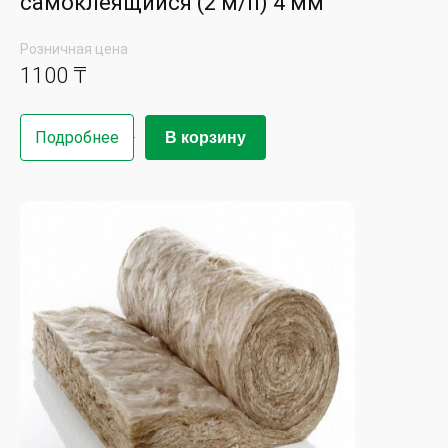
самоклеящийся (2 м/п) 4 мм
Розничная цена
1100 ₸
Подробнее
В корзину