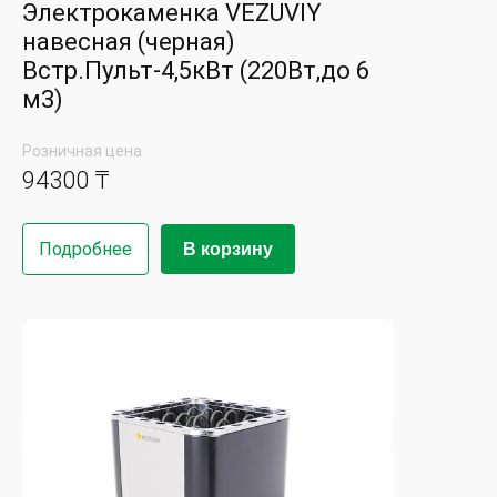
Электрокаменка VEZUVIY
навесная (черная)
Встр.Пульт-4,5кВт (220Вт,до 6
м3)
Розничная цена
94300 ₸
Подробнее
В корзину