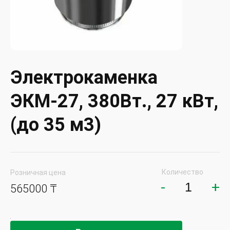
Электрокаменка
ЭКМ-27, 380Вт., 27 кВт,
(до 35 м3)
Количество
Розничная цена
-
+
565000 ₸