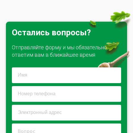
Остались вопросы?
Отправляйте форму и мы обязательно
ответим вам в ближайшее время