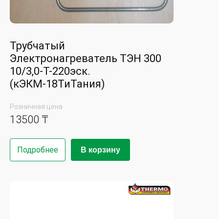
Трубчатый
Электронагреватель ТЭН 300
10/3,0-Т-220эск.
(кЭКМ-18ТиТания)
Розничная цена
13500 ₸
Подробнее
В корзину