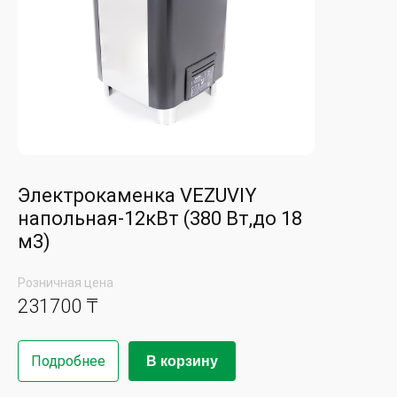
Электрокаменка VEZUVIY
напольная-12кВт (380 Вт,до 18
м3)
Розничная цена
231700 ₸
Подробнее
В корзину