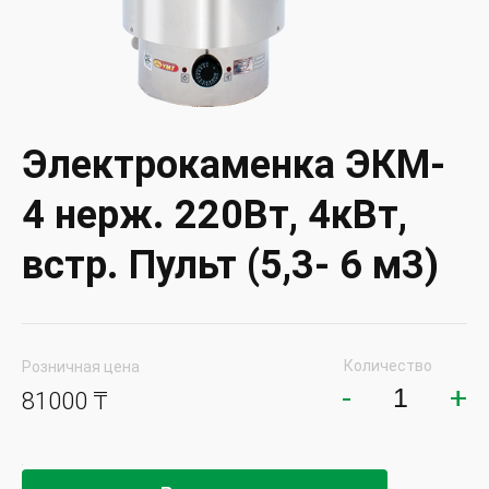
Электрокаменка ЭКМ-
4 нерж. 220Вт, 4кВт,
встр. Пульт (5,3- 6 м3)
Количество
Розничная цена
-
+
81000 ₸