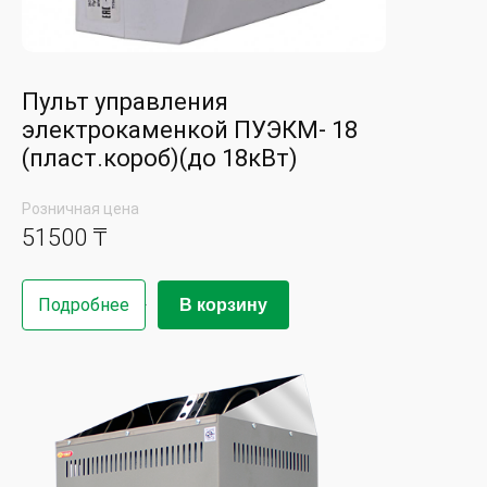
Пульт управления
электрокаменкой ПУЭКМ- 18
(пласт.короб)(до 18кВт)
Розничная цена
51500 ₸
Подробнее
В корзину