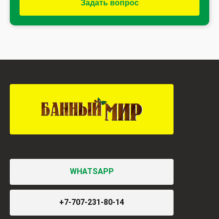
Задать вопрос
WHATSAPP
+7-707-231-80-14