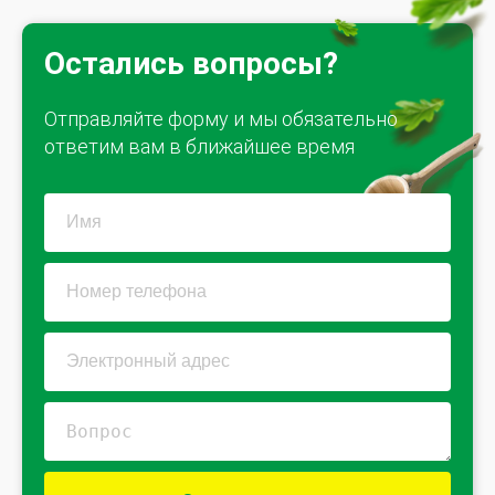
Остались вопросы?
Отправляйте форму и мы обязательно
ответим вам в ближайшее время