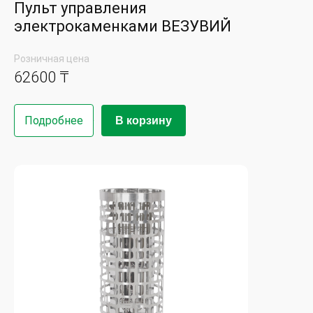
Пульт управления
электрокаменками ВЕЗУВИЙ
Розничная цена
62600 ₸
Подробнее
В корзину